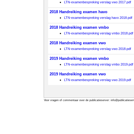
LTN-examenbespreking verslag vwo 2017.pdf
2018 Handreiking examen havo
LTN-examenbespreking verslag havo 2018.pdf
2018 Handreiking examen vmbo
LTN-examenbespreking verslag vmbo 2018.pdf
2018 Handreiking examen vwo
LTN-examenbespreking verslag vwo 2018.pdf
2019 Handreiking examen vmbo
LTN-examenbespreking verslag vmbo 2019.pdf
2019 Handreiking examen vwo
LTN-examenbespreking verslag vwo 2019.pdf
Voor vragen of commentaar over de publicatieserver: info@publicatieserv