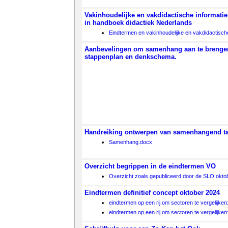
Vakinhoudelijke en vakdidactische informati
in handboek didactiek Nederlands
Eindtermen en vakinhoudelijke en vakdidactische
Aanbevelingen om samenhang aan te brengen
stappenplan en denkschema.
Handreiking ontwerpen van samenhangend ta
Samenhang.docx
Overzicht begrippen in de eindtermen VO
Overzicht zoals gepubliceerd door de SLO oktob
Eindtermen definitief concept oktober 2024
eindtermen op een rij om sectoren te vergelijken
eindtermen op een rij om sectoren te vergelijken