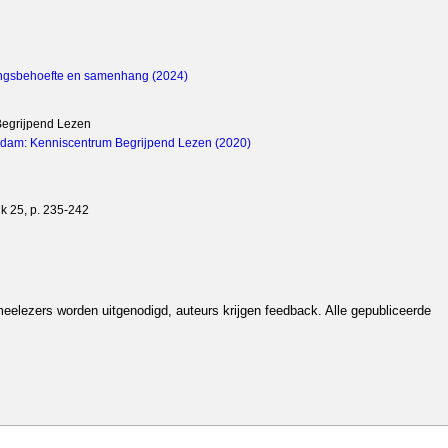
lingsbehoefte en samenhang (2024)
Begrijpend Lezen
terdam: Kenniscentrum Begrijpend Lezen (2020)
uk 25, p. 235-242
eelezers worden uitgenodigd, auteurs krijgen feedback. Alle gepubliceerde