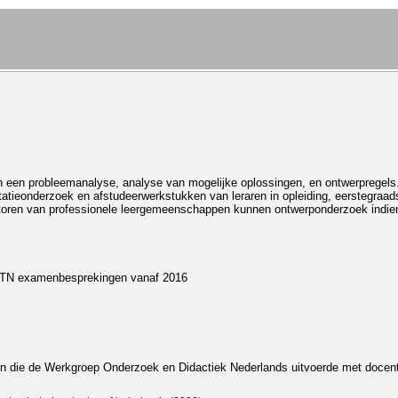
n een probleemanalyse, analyse van mogelijke oplossingen, en ontwerpregels.
atieonderzoek en afstudeerwerkstukken van leraren in opleiding, eerstegraad
natoren van professionele leergemeenschappen kunnen ontwerponderzoek indie
 LTN examenbesprekingen vanaf 2016
ten die de Werkgroep Onderzoek en Didactiek Nederlands uitvoerde met doce