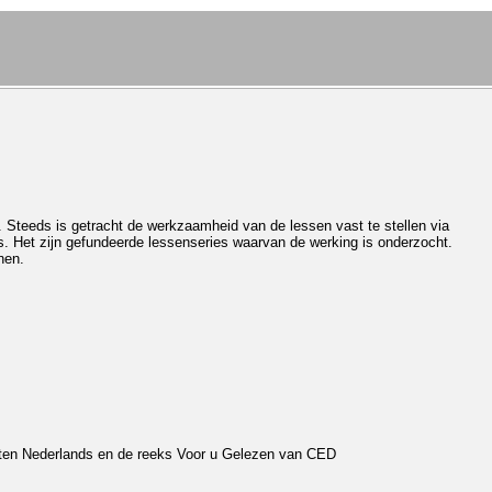
 Steeds is getracht de werkzaamheid van de lessen vast te stellen via
s. Het zijn gefundeerde lessenseries waarvan de werking is onderzocht.
nen.
nten Nederlands en de reeks Voor u Gelezen van CED