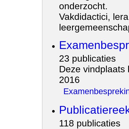
onderzocht.
Vakdidactici, le
leergemeenschap
Examenbespr
23 publicaties
Deze vindplaats
2016
Examenbesprekin
Publicatieree
118 publicaties