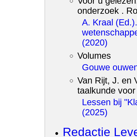
Voor u gelezen
onderzoek . Ro
A. Kraal (Ed.
wetenschappe
(2020)
Volumes
Gouwe ouwen
Van Rijt, J. en
taalkunde voor 
Lessen bij "Kl
(2025)
Redactie Lev