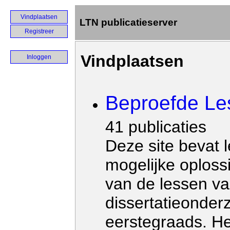
Vindplaatsen
LTN publicatieserver
Registreer
Vindplaatsen
Inloggen
Beproefde Le
41 publicaties
Deze site bevat 
mogelijke oploss
van de lessen va
dissertatieonder
eerstegraads. He