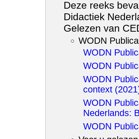
Deze reeks bevat
Didactiek Nederl
Gelezen van CE
WODN Publicat
WODN Publicat
WODN Publica
WODN Publicat
context (2021
WODN Publicat
Nederlands: B
WODN Publica