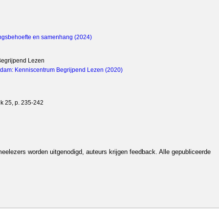
lingsbehoefte en samenhang (2024)
Begrijpend Lezen
terdam: Kenniscentrum Begrijpend Lezen (2020)
uk 25, p. 235-242
eelezers worden uitgenodigd, auteurs krijgen feedback. Alle gepubliceerde