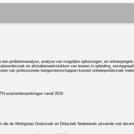
n een probleemanalyse, analyse van mogelijke oplossingen, en ontwerpregels.
atieonderzoek en afstudeerwerkstukken van leraren in opleiding, eerstegraad
natoren van professionele leergemeenschappen kunnen ontwerponderzoek indie
 LTN examenbesprekingen vanaf 2016
ten die de Werkgroep Onderzoek en Didactiek Nederlands uitvoerde met doce