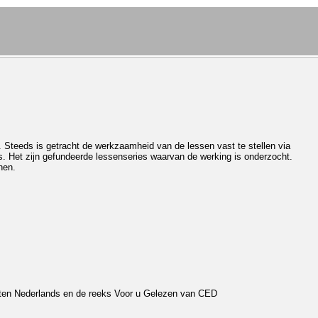
 Steeds is getracht de werkzaamheid van de lessen vast te stellen via
s. Het zijn gefundeerde lessenseries waarvan de werking is onderzocht.
nen.
nten Nederlands en de reeks Voor u Gelezen van CED