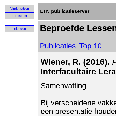
Vindplaatsen
LTN publicatieserver
Registreer
Beproefde Lesse
Inloggen
Publicaties
Top 10
Wiener, R. (2016).
P
Interfacultaire Le
Samenvatting
Bij verscheidene vakke
een presentatie houden