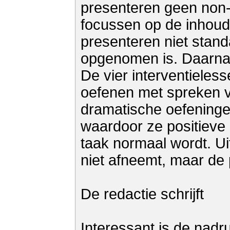
presenteren geen non-
focussen op de inhoud
presenteren niet stand
opgenomen is. Daarnaa
De vier interventieless
oefenen met spreken v
dramatische oefeningen
waardoor ze positieve 
taak normaal wordt. Uit
niet afneemt, maar de
De redactie schrijft
Interessant is de nad