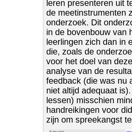
leren presenteren uit 
de meetinstrumenten z
onderzoek. Dit onderzo
in de bovenbouw van h
leerlingen zich dan in
die, zoals de onderzoek
voor het doel van deze
analyse van de resulta
feedback (die was nu al
niet altijd adequaat is)
lessen) misschien mind
handreikingen voor dida
zijn om spreekangst t