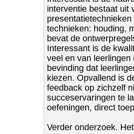
interventie bestaat uit
presentatietechnieken
technieken: houding, 
bevat de ontwerpregel
Interessant is de kwali
veel en van leerlingen
bevinding dat leerling
kiezen. Opvallend is d
feedback op zichzelf n
succeservaringen te l
oefeningen, direct toe
Verder onderzoek. Het