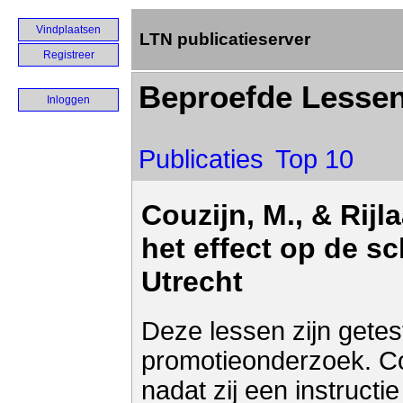
Vindplaatsen
LTN publicatieserver
Registreer
Beproefde Lesse
Inloggen
Publicaties
Top 10
Couzijn, M., & Rijl
het effect op de s
Utrecht
Deze lessen zijn getest
promotieonderzoek. Cou
nadat zij een instruct