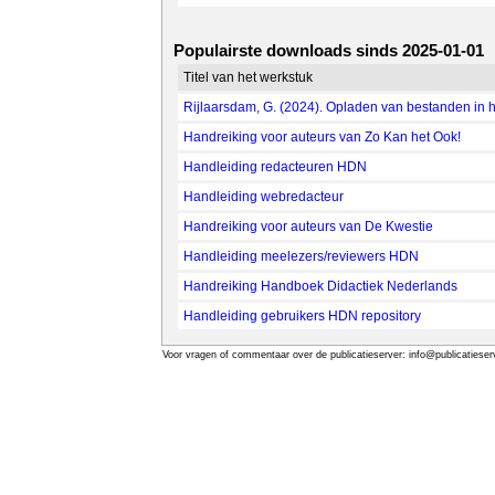
Populairste downloads sinds 2025-01-01
Titel van het werkstuk
Rijlaarsdam, G. (2024). Opladen van bestanden in he
Handreiking voor auteurs van Zo Kan het Ook!
Handleiding redacteuren HDN
Handleiding webredacteur
Handreiking voor auteurs van De Kwestie
Handleiding meelezers/reviewers HDN
Handreiking Handboek Didactiek Nederlands
Handleiding gebruikers HDN repository
Voor vragen of commentaar over de publicatieserver: info@publicatieserv