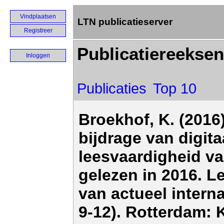
Vindplaatsen
LTN publicatieserver
Registreer
Publicatiereeksen
Inloggen
Publicaties
Top 10
Broekhof, K. (2016
bijdrage van digita
leesvaardigheid van
gelezen in 2016. L
van actueel intern
9-12). Rotterdam: