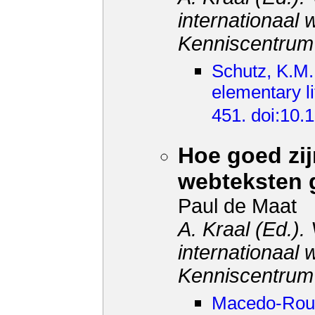
internationaal
Kenniscentrum
Schutz, K.M.
elementary l
451. doi:10.1
Hoe goed zij
webteksten 
Paul de Maat
A. Kraal (Ed.)
internationaal
Kenniscentrum
Macedo-Rouet,