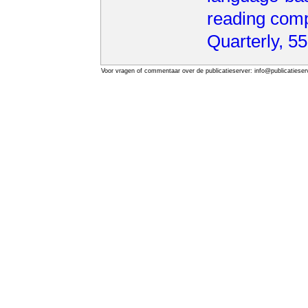
reading comp
Quarterly, 55
Voor vragen of commentaar over de publicatieserver: info@publicatieserv