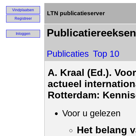
Vindplaatsen
LTN publicatieserver
Registreer
Publicatiereeksen
Inloggen
Publicaties
Top 10
A. Kraal (Ed.). Vo
actueel internatio
Rotterdam: Kennis
Voor u gelezen
Het belang 