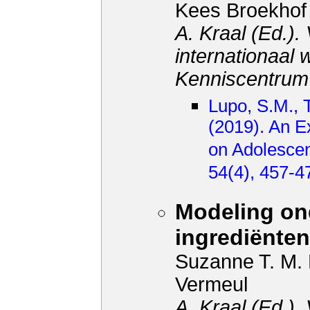
Kees Broekhof
A. Kraal (Ed.)
internationaal
Kenniscentrum
Lupo, S.M., T
(2019). An E
on Adolescen
54(4), 457-4
Modeling ond
ingrediënten
Suzanne T. M.
Vermeul
A. Kraal (Ed.)