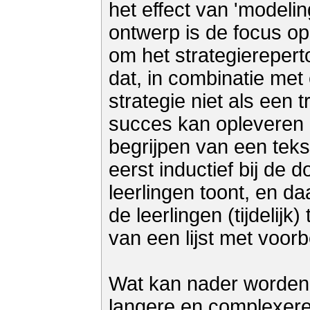
het effect van 'modelin
ontwerp is de focus op 
om het strategiereperto
dat, in combinatie met 
strategie niet als een 
succes kan opleveren 
begrijpen van een tek
eerst inductief bij de
leerlingen toont, en d
de leerlingen (tijdelij
van een lijst met voor
Wat kan nader worden 
langere en complexere