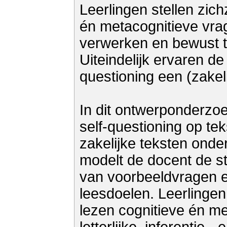
Leerlingen stellen zich
én metacognitieve vrag
verwerken en bewust t
Uiteindelijk ervaren de 
questioning een (zakeli
In dit ontwerponderzoe
self-questioning op te
zakelijke teksten onde
modelt de docent de s
van voorbeeldvragen e
leesdoelen. Leerlingen 
lezen cognitieve én me