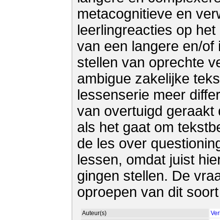
metacognitieve en ver
leerlingreacties op he
van een langere en/of i
stellen van oprechte 
ambigue zakelijke tekst
lessenserie meer diffe
van overtuigd geraakt d
als het gaat om tekstb
de les over questionin
lessen, omdat juist hi
gingen stellen. De vraa
oproepen van dit soort
Auteur(s)
Ver