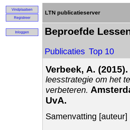
Vindplaatsen
LTN publicatieserver
Registreer
Beproefde Lesse
Inloggen
Publicaties
Top 10
Verbeek, A. (2015)
leesstrategie om het 
Amsterda
verbeteren.
UvA.
Samenvatting [auteur]