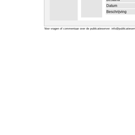
Datum
Beschrijving
Voor vragen of commentaar over de publicatieserver: info@publicatieserv