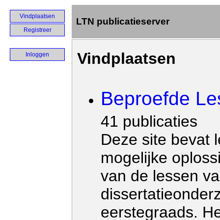
Vindplaatsen
LTN publicatieserver
Registreer
Vindplaatsen
Inloggen
Beproefde Le
41 publicaties
Deze site bevat 
mogelijke oploss
van de lessen va
dissertatieonder
eerstegraads. He