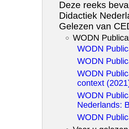
Deze reeks bevat
Didactiek Nederl
Gelezen van CE
WODN Publicat
WODN Publicat
WODN Publica
WODN Publicat
context (2021
WODN Publicat
Nederlands: B
WODN Publica