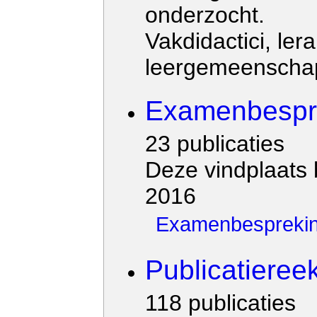
onderzocht.
Vakdidactici, le
leergemeenschap
Examenbespr
23 publicaties
Deze vindplaats
2016
Examenbesprekin
Publicatieree
118 publicaties