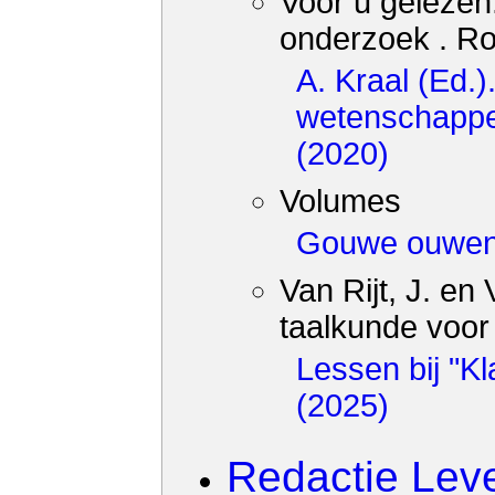
Voor u gelezen
onderzoek . Ro
A. Kraal (Ed.
wetenschappe
(2020)
Volumes
Gouwe ouwen
Van Rijt, J. en
taalkunde voor 
Lessen bij "Kl
(2025)
Redactie Lev