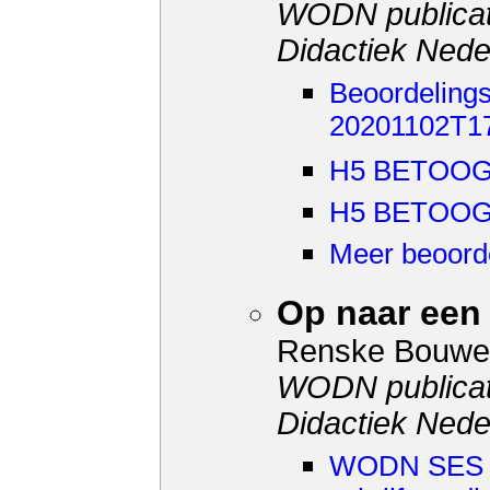
WODN publicat
Didactiek Nede
Beoordelings
20201102T1
H5 BETOOG 
H5 BETOOG o
Meer beoord
Op naar een
Renske Bouwe
WODN publicat
Didactiek Nede
WODN SES 1 