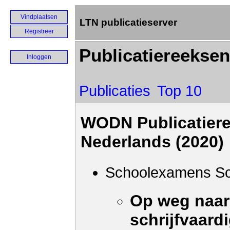
Vindplaatsen
LTN publicatieserver
Registreer
Publicatiereeksen
Inloggen
Publicaties
Top 10
WODN Publicatiere
Nederlands (2020)
Schoolexamens Sch
Op weg naar
schrijfvaard