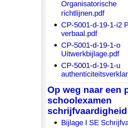
Organisatorische
richtlijnen.pdf
CP-5001-d-19-1-i2 
verbaal.pdf
CP-5001-d-19-1-o
Uitwerkbijlage.pdf
CP-5001-d-19-1-u
authenticiteitsverkla
Op weg naar een p
schoolexamen
schrijfvaardigheid
Bijlage I SE Schrijfv