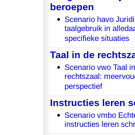
beroepen
Scenario havo Jurid
taalgebruik in alled
specifieke situaties
Taal in de rechtsz
Scenario vwo Taal i
rechtszaal: meervou
perspectief
Instructies leren 
Scenario vmbo Echt
instructies leren sch