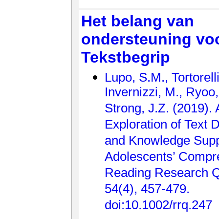
Het belang van
ondersteuning vo
Tekstbegrip
Lupo, S.M., Tortorelli
Invernizzi, M., Ryoo,
Strong, J.Z. (2019).
Exploration of Text Di
and Knowledge Supp
Adolescents’ Compr
Reading Research Qu
54(4), 457-479.
doi:10.1002/rrq.247