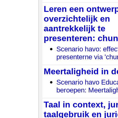
Leren een ontwer
overzichtelijk en
aantrekkelijk te
presenteren: chu
Scenario havo: effect
presenterne via 'chu
Meertaligheid in d
Scenario havo Educ
beroepen: Meertalig
Taal in context, ju
taalgebruik en jur