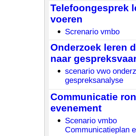
Telefoongesprek l
voeren
Screnario vmbo
Onderzoek leren 
naar gespreksvaa
scenario vwo onder
gespreksanalyse
Communicatie ron
evenement
Scenario vmbo
Communicatieplan 