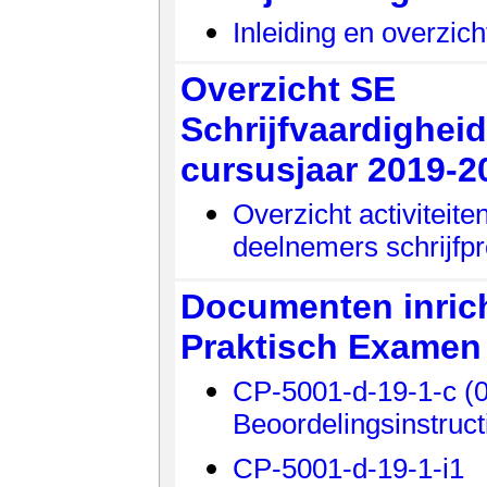
Inleiding en overzich
Overzicht SE
Schrijfvaardigheid
cursusjaar 2019-2
Overzicht activiteit
deelnemers schrijfpr
Documenten inric
Praktisch Examen
CP-5001-d-19-1-c (
Beoordelingsinstruct
CP-5001-d-19-1-i1