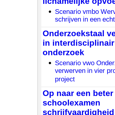
lichamelijke opvo
Scenario vmbo Werv
schrijven in een ech
Onderzoekstaal v
in interdisciplinair
onderzoek
Scenario vwo Onder
verwerven in vier pro
project
Op naar een beter
schoolexamen
schrijfvaardigheid