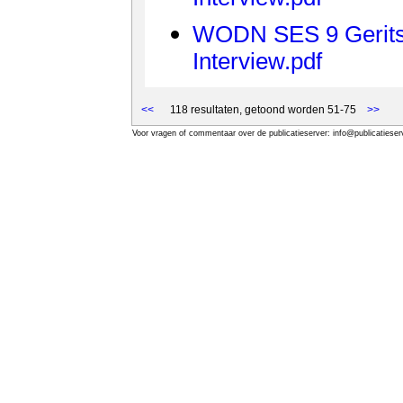
WODN SES 9 Gerit
Interview.pdf
<<
118 resultaten, getoond worden 51-75
>>
Voor vragen of commentaar over de publicatieserver: info@publicatieserv