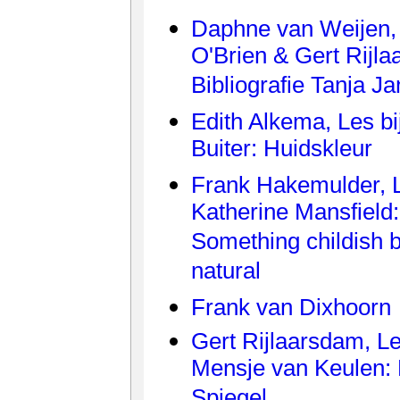
Daphne van Weijen,
O'Brien & Gert Rijl
Bibliografie Tanja J
Edith Alkema, Les bi
Buiter: Huidskleur
Frank Hakemulder, L
Katherine Mansfield:
Something childish b
natural
Frank van Dixhoorn
Gert Rijlaarsdam, Le
Mensje van Keulen:
Spiegel