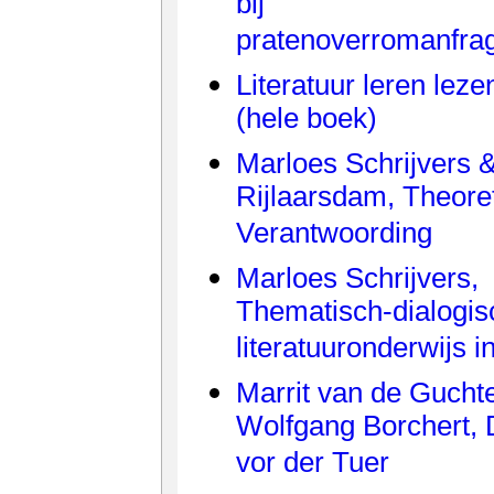
bij
pratenoverromanfra
Literatuur leren leze
(hele boek)
Marloes Schrijvers 
Rijlaarsdam, Theore
Verantwoording
Marloes Schrijvers,
Thematisch-dialogis
literatuuronderwijs i
Marrit van de Guchte
Wolfgang Borchert,
vor der Tuer