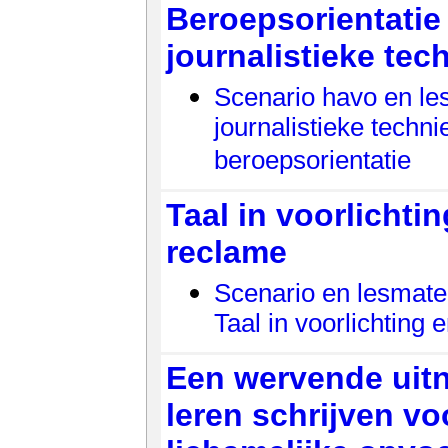
Beroepsorientatie 
journalistieke tec
Scenario havo en les
journalistieke technie
beroepsorientatie
Taal in voorlichti
reclame
Scenario en lesmater
Taal in voorlichting 
Een wervende uit
leren schrijven vo