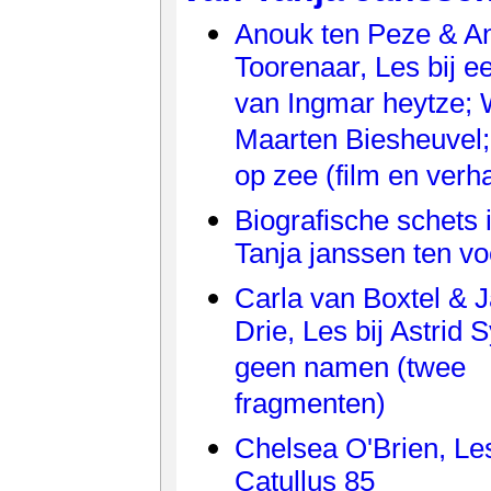
Anouk ten Peze & A
Toorenaar, Les bij e
van Ingmar heytze; 
Maarten Biesheuvel
op zee (film en verh
Biografische schets i
Tanja janssen ten vo
Carla van Boxtel & 
Drie, Les bij Astrid
geen namen (twee
fragmenten)
Chelsea O'Brien, Les
Catullus 85