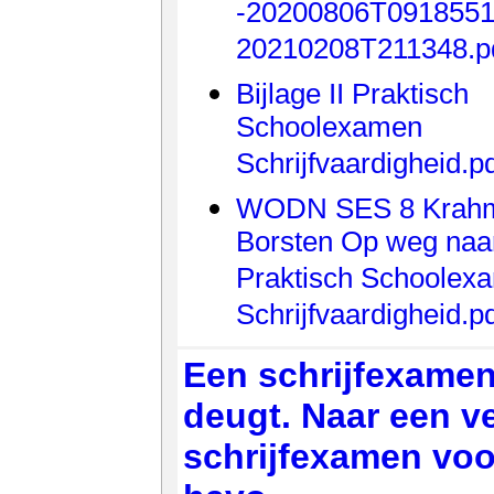
-20200806T0918551
20210208T211348.p
Bijlage II Praktisch
Schoolexamen
Schrijfvaardigheid.p
WODN SES 8 Krah
Borsten Op weg naa
Praktisch Schoolex
Schrijfvaardigheid.p
Een schrijfexamen
deugt. Naar een v
schrijfexamen voo