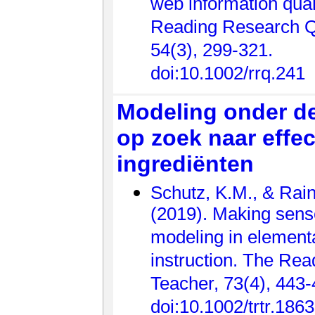
web information quali
Reading Research Qu
54(3), 299-321.
doi:10.1002/rrq.241
Modeling onder de
op zoek naar effec
ingrediënten
Schutz, K.M., & Rain
(2019). Making sens
modeling in elementa
instruction. The Rea
Teacher, 73(4), 443-
doi:10.1002/trtr.1863