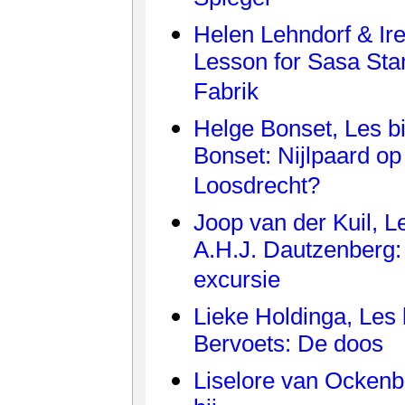
Helen Lehndorf & Ire
Lesson for Sasa Stan
Fabrik
Helge Bonset, Les bi
Bonset: Nijlpaard op
Loosdrecht?
Joop van der Kuil, Le
A.H.J. Dautzenberg
excursie
Lieke Holdinga, Les 
Bervoets: De doos
Liselore van Ockenb