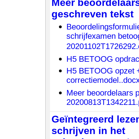
Meer beoordelaars
geschreven tekst
Beoordelingsformulie
schrijfexamen betoo
20201102T1726292.
H5 BETOOG opdrach
H5 BETOOG opzet 
correctiemodel..doc
Meer beoordelaars p
20200813T1342211.
Geïntegreerd leze
schrijven in het