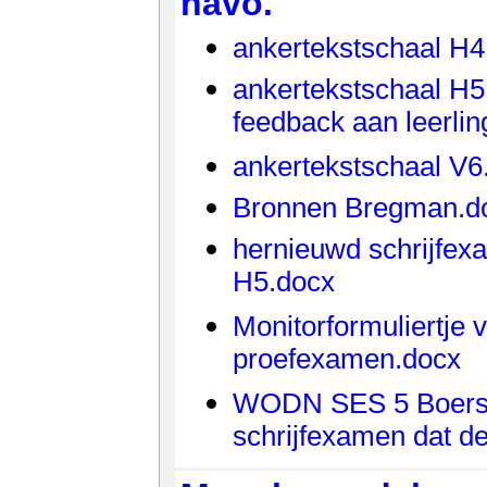
havo.
ankertekstschaal H4
ankertekstschaal H5
feedback aan leerli
ankertekstschaal V6
Bronnen Bregman.d
hernieuwd schrijfe
H5.docx
Monitorformuliertje 
proefexamen.docx
WODN SES 5 Boers
schrijfexamen dat de