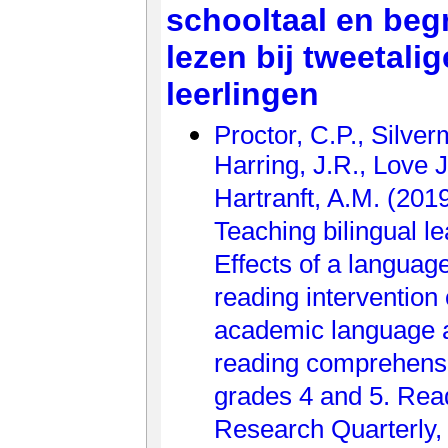
schooltaal en beg
lezen bij tweetalig
leerlingen
Proctor, C.P., Silver
Harring, J.R., Love 
Hartranft, A.M. (2019
Teaching bilingual le
Effects of a langua
reading intervention
academic language 
reading comprehensi
grades 4 and 5. Rea
Research Quarterly, 