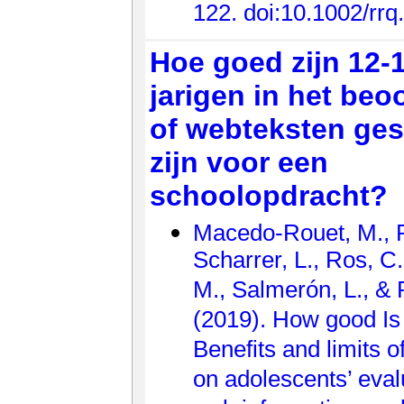
122. doi:10.1002/rrq
Hoe goed zijn 12-
jarigen in het beo
of webteksten ges
zijn voor een
schoolopdracht?
Macedo-Rouet, M., P
Scharrer, L., Ros, C.
M., Salmerón, L., & 
(2019). How good Is
Benefits and limits 
on adolescents’ eval