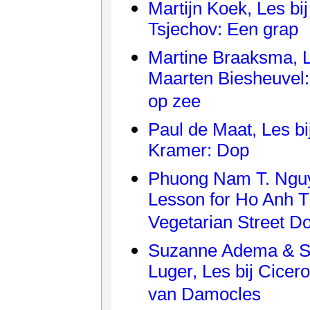
Martijn Koek, Les bi
Tsjechov: Een grap
Martine Braaksma, L
Maarten Biesheuvel
op zee
Paul de Maat, Les bi
Kramer: Dop
Phuong Nam T. Ngu
Lesson for Ho Anh T
Vegetarian Street D
Suzanne Adema & 
Luger, Les bij Cicer
van Damocles