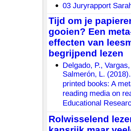
03 Juryrapport Sara
Tijd om je papier
gooien? Een meta
effecten van lee
begrijpend lezen
Delgado, P., Vargas,
Salmerón, L. (2018)
printed books: A met
reading media on re
Educational Researc
Rolwisselend leze
kansrijk maar vee