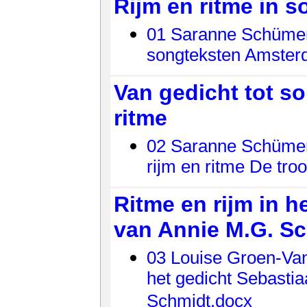
Rijm en ritme in 
01 Saranne Schümers
songteksten Amster
Van gedicht tot so
ritme
02 Saranne Schümers
rijm en ritme De tro
Ritme en rijm in h
van Annie M.G. S
03 Louise Groen-Van
het gedicht Sebasti
Schmidt.docx