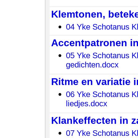
Klemtonen, beteke
04 Yke Schotanus K
Accentpatronen in
05 Yke Schotanus Kl
gedichten.docx
Ritme en variatie i
06 Yke Schotanus Kl
liedjes.docx
Klankeffecten in z
07 Yke Schotanus Kla