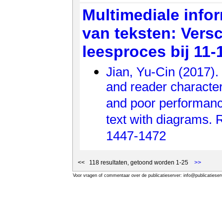
Multimediale infor
van teksten: Versc
leesproces bij 11-
Jian, Yu-Cin (2017)
and reader character
and poor performanc
text with diagrams. 
1447-1472
<< 118 resultaten, getoond worden 1-25
>>
Voor vragen of commentaar over de publicatieserver: info@publicatieserv