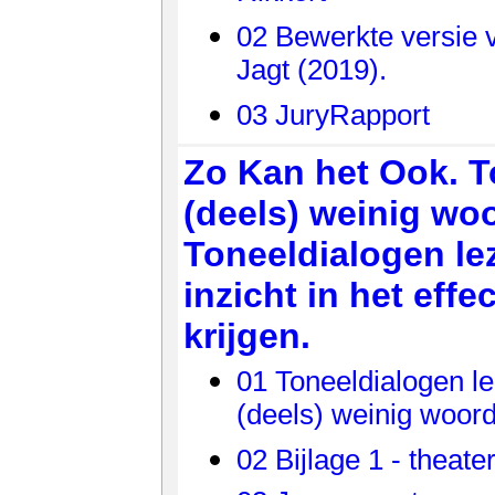
02 Bewerkte versie v
Jagt (2019).
03 JuryRapport
Zo Kan het Ook. T
(deels) weinig wo
Toneeldialogen le
inzicht in het effe
krijgen.
01 Toneeldialogen le
(deels) weinig woor
02 Bijlage 1 - theate