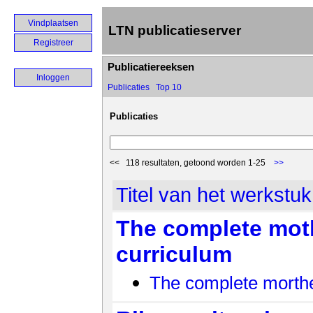
Vindplaatsen
LTN publicatieserver
Registreer
Publicatiereeksen
Inloggen
Publicaties
Top 10
Publicaties
<< 118 resultaten, getoond worden 1-25
>>
Titel van het werkstuk
The complete mot
curriculum
The complete morthe