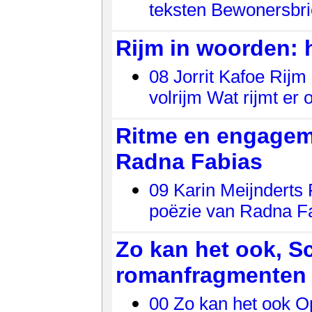
teksten Bewonersbri
Rijm in woorden: h
08 Jorrit Kafoe Rijm
volrijm Wat rijmt er
Ritme en engageme
Radna Fabias
09 Karin Meijnderts
poëzie van Radna Fa
Zo kan het ook, S
romanfragmenten
00 Zo kan het ook O