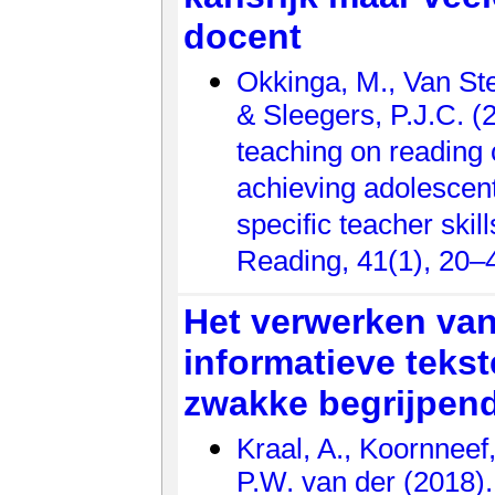
docent
Okkinga, M., Van St
& Sleegers, P.J.C. (2
teaching on reading
achieving adolescen
specific teacher skil
Reading, 41(1), 20–
Het verwerken van
informatieve tekst
zwakke begrijpend
Kraal, A., Koornneef
P.W. van der (2018).