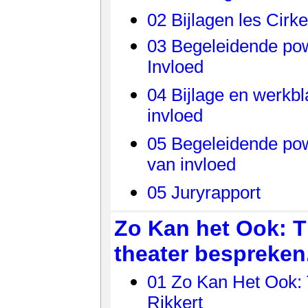
02 Bijlagen les Cirke
03 Begeleidende pow
Invloed
04 Bijlage en werkb
invloed
05 Begeleidende pow
van invloed
05 Juryrapport
Zo Kan het Ook: T
theater bespreken
01 Zo Kan Het Ook: 
Rikkert