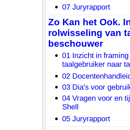
07 Juryrapport
Zo Kan het Ook. In
rolwisseling van t
beschouwer
01 Inzicht in framing
taalgebruiker naar 
02 Docentenhandlei
03 Dia's voor gebrui
04 Vragen voor en ti
Shell
05 Juryrapport