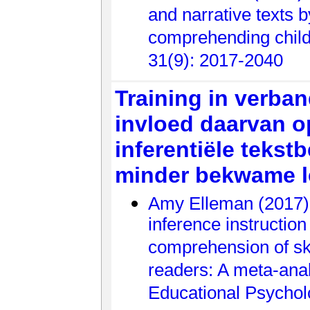
and narrative texts b
comprehending child
31(9): 2017-2040
Training in verba
invloed daarvan op
inferentiële tekst
minder bekwame l
Amy Elleman (2017).
inference instruction 
comprehension of ski
readers: A meta-anal
Educational Psychol