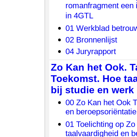
romanfragment een i
in 4GTL
01 Werkblad betrou
02 Bronnenlijst
04 Juryrapport
Zo Kan het Ook. T
Toekomst. Hoe taa
bij studie en werk
00 Zo Kan het Ook T
en beroepsoriëntatie
01 Toelichting op Zo
taalvaardigheid en b