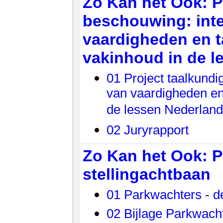
Zo Kan het Ook: P
beschouwing: inte
vaardigheden en 
vakinhoud in de l
01 Project taalkundi
van vaardigheden en
de lessen Nederlan
02 Juryrapport
Zo Kan het Ook: P
stellingachtbaan
01 Parkwachters - d
02 Bijlage Parkwacht